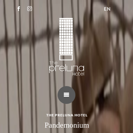
EN
THE PRELUNA HOTEL
Pandemonium