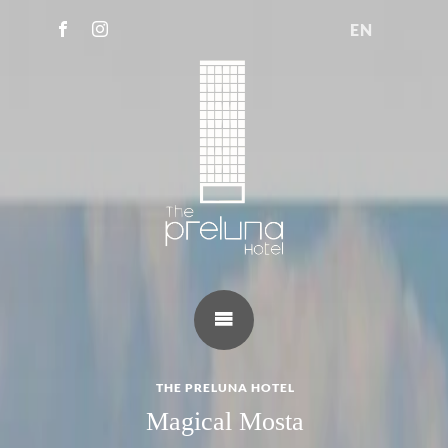
EN
THE PRELUNA HOTEL
Magical Mosta